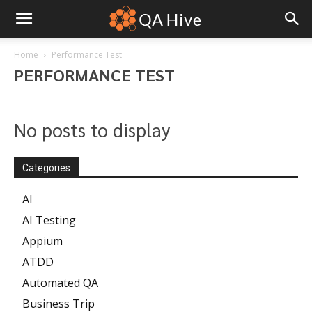
Home
Performance Test
PERFORMANCE TEST
No posts to display
Categories
AI
AI Testing
Appium
ATDD
Automated QA
Business Trip