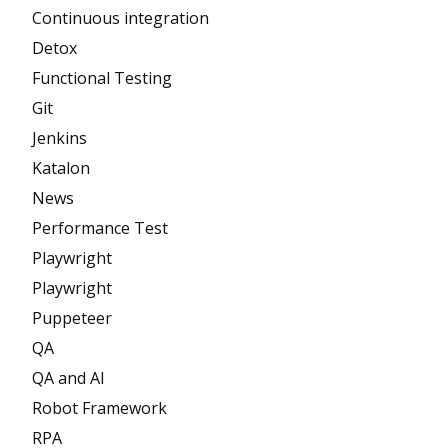
Continuous integration
Detox
Functional Testing
Git
Jenkins
Katalon
News
Performance Test
Playwright
Playwright
Puppeteer
QA
QA and AI
Robot Framework
RPA