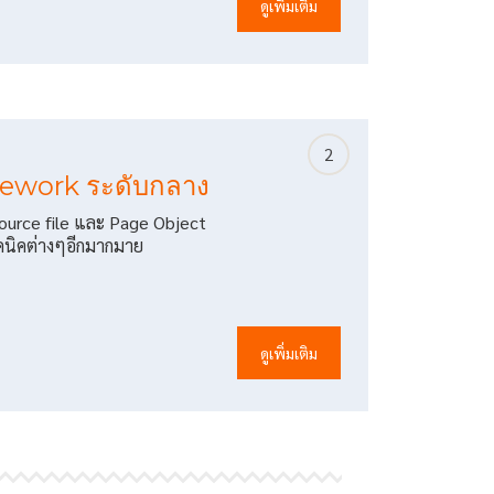
ดูเพิ่มเติม
2
ework ระดับกลาง
source file และ Page Object
คนิคต่างๆอีกมากมาย
ดูเพิ่มเติม