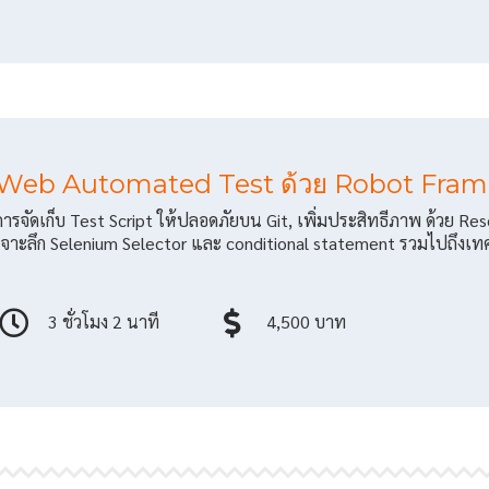
Web Automated Test ด้วย Robot Fram
การจัดเก็บ Test Script ให้ปลอดภัยบน Git, เพิ่มประสิทธีภาพ ด้วย Re
เจาะลึก Selenium Selector และ conditional statement รวมไปถึงเท
3 ชั่วโมง 2 นาที
4,500 บาท