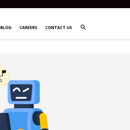
Log In
BLOG
CAREERS
CONTACT US