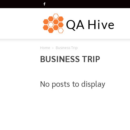
QA
Home
Business Trip
Hive
BUSINESS TRIP
No posts to display