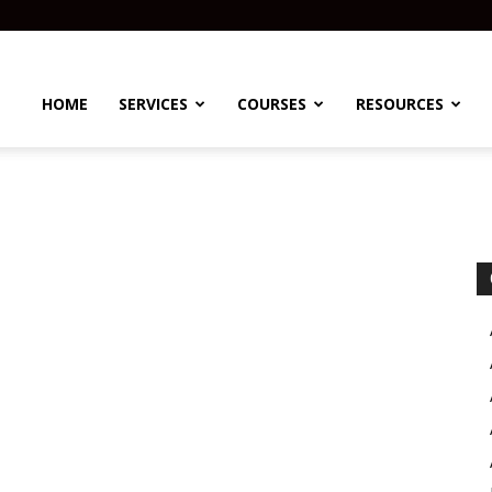
HOME
SERVICES
COURSES
RESOURCES