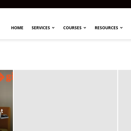
HOME
SERVICES
COURSES
RESOURCES
st