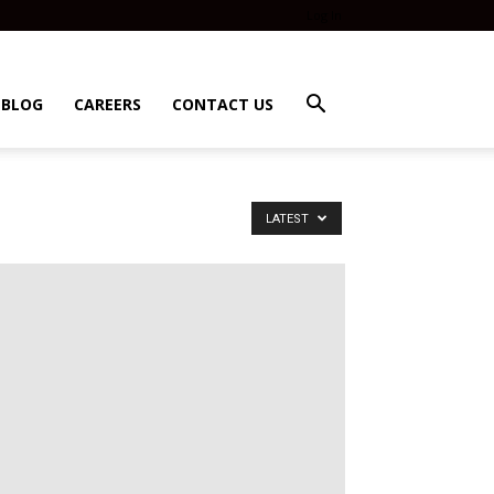
Log In
BLOG
CAREERS
CONTACT US
LATEST