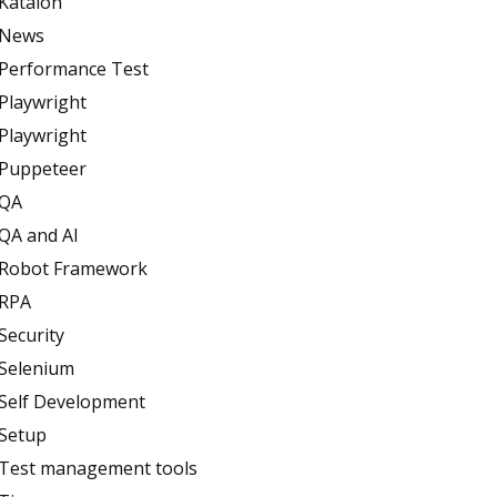
Katalon
News
Performance Test
Playwright
Playwright
Puppeteer
QA
QA and AI
Robot Framework
RPA
Security
Selenium
Self Development
Setup
Test management tools