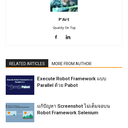
P'Art
Quality On Top
RELATED ARTICLES
MORE FROM AUTHOR
Execute Robot Framework แบบ
Parallel ด้วย Pabot
แก้ปัญหา Screenshot ไม่เต็มจอบน
Robot Framework Selenium