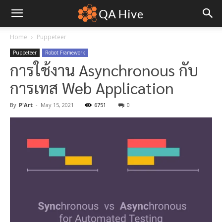
Home
Puppeteer
Puppeteer
Robot Framework
การใช้งาน Asynchronous กับ
การเทส Web Application
By
P'Art
-
May 15, 2021
6751
0