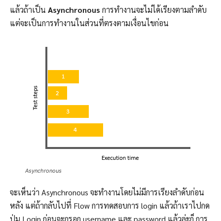
แล้วถ้าเป็น
Asynchronous
การทำงานจะไม่ได้เรียงตามลำดับ
แต่จะเป็นการทำงานในส่วนที่ตรงตามเงื่อนไขก่อน
Asynchronous
จะเห็นว่า Asynchronous จะทำงานโดยไม่มีการเรียงลำดับก่อน
หลัง แต่ถ้ากลับไปที่ Flow การทดสอบการ login แล้วถ้าเราไปกด
ปุ่ม Login ก่อนจะกรอก username และ password แล้วล่ะก็ การ