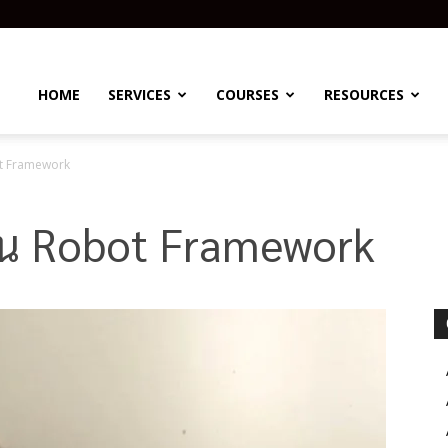
HOME
SERVICES
COURSES
RESOURCES
ot Framework
e ใน Robot Framework