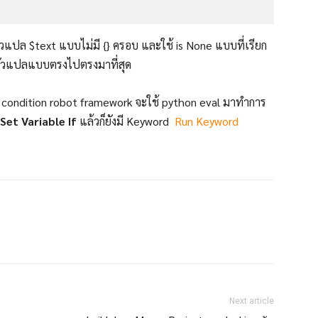
วแปล $text แบบไม่มี {} ครอบ และใช้ is None แบบที่เรียก
บตัวแปลแบบตรงไปตรงมาที่สุด
อง condition robot framework จะใช้ python eval มาทำการ
Set Variable If
แล้วก็ยังมี Keyword
Run Keyword
Next article