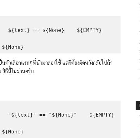
 ${text} == ${None}    ${EMPTY}    
็นตัวเลือกแรกๆที่นำมาลองใช้ แต่ก็ต้องผิดหวังกลับไปถ้า
วิธีนี้ไม่ผ่านครับ
 "${text}" == "${None}"    ${EMPTY}    