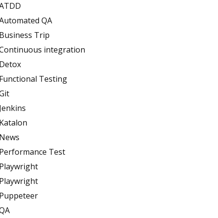
ATDD
Automated QA
Business Trip
Continuous integration
Detox
Functional Testing
Git
Jenkins
Katalon
News
Performance Test
Playwright
Playwright
Puppeteer
QA