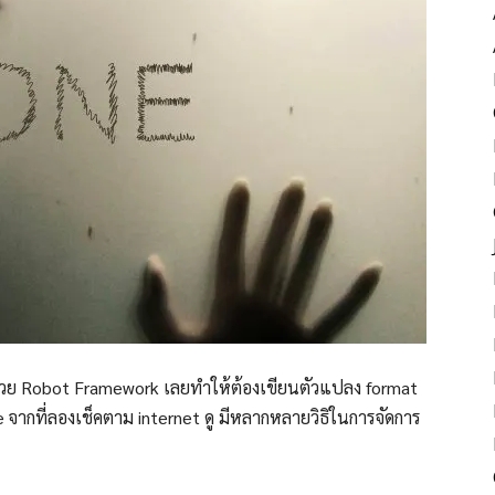
l ด้วย Robot Framework เลยทำให้ต้องเขียนตัวแปลง format
ne จากที่ลองเช็คตาม internet ดู มีหลากหลายวิธิในการจัดการ