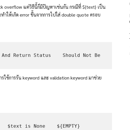
overflow แต่วิธีนี้ก็มีปัญหาเช่นกัน กรณีที่ ${text} เป็น
ะทำให้เกิด error ขึ้นจากการไปใส่ double quote ครอบ
 And Return Status    Should Not Be 
ดยการใช้การรัน keyword และ validation keyword มาช่วย
 $text is None    ${EMPTY}    