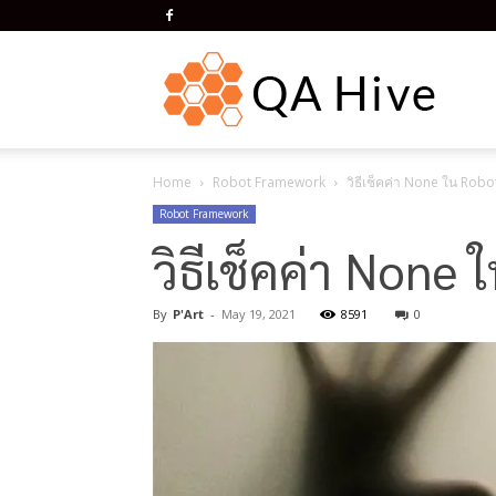
QA
Home
Robot Framework
วิธีเช็คค่า None ใน Rob
Hive
Robot Framework
วิธีเช็คค่า Non
By
P'Art
-
May 19, 2021
8591
0