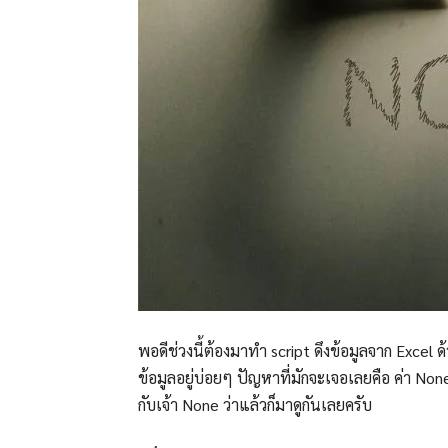
พอดีช่วงนี้ต้องมาทำ script ดึงข้อมูลจาก Exce
ข้อมูลอยู่บ่อยๆ ปัญหาที่มักจะเจอเลยคือ ค่า No
กับเจ้า None ว่าแล้วก็มาดูกันเลยครับ