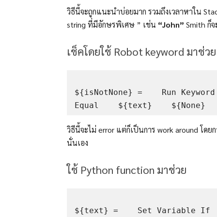
วิธีนี้จะถูกแนะนำบ่อยมาก รวมถึงเวลาหาใน Stack 
string ที่มีอักษรพิเศษ ” เช่น
“John”
Smith ก็จ
เช็คโดยใช้ Robot keyword มาช่วย
${isNotNone} =    Run Keyword
วิธีนี้จะไม่ error แต่ก็เป็นการ work around โ
นั่นเอง
ใช้ Python function มาช่วย
${text} =    Set Variable If   