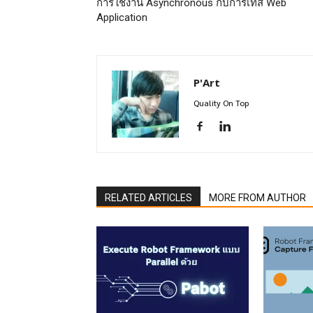
การใช้งาน Asynchronous กับการเทส Web
Application
P'Art
Quality On Top
RELATED ARTICLES
MORE FROM AUTHOR