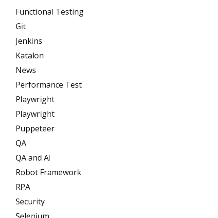
Functional Testing
Git
Jenkins
Katalon
News
Performance Test
Playwright
Playwright
Puppeteer
QA
QA and AI
Robot Framework
RPA
Security
Selenium