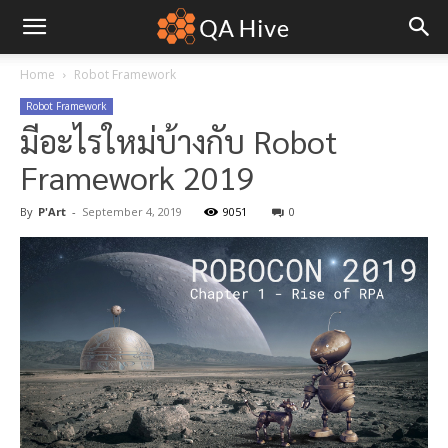
Home
Robot Framework
Robot Framework
มีอะไรใหม่บ้างกับ Robot
Framework 2019
By
P'Art
-
September 4, 2019
9051
0