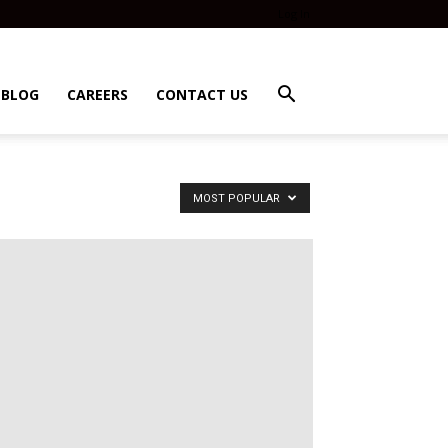
Log In
BLOG
CAREERS
CONTACT US
MOST POPULAR