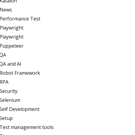
Katalon
News
Performance Test
Playwright
Playwright
Puppeteer
QA
QA and AI
Robot Framework
RPA
Security
Selenium
Self Development
Setup
Test management tools