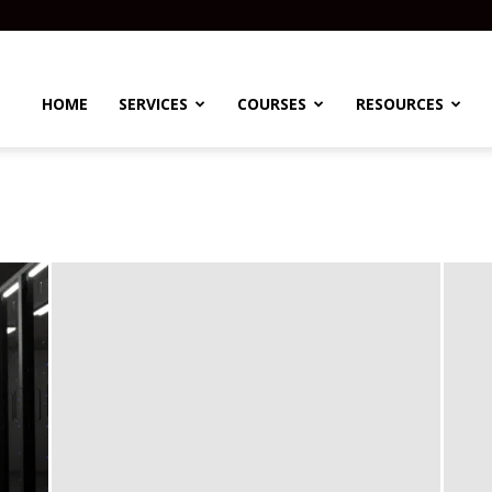
HOME
SERVICES
COURSES
RESOURCES